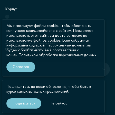
Корпус
Мы используем файлы cookie, чтобы обеспечить
наилучшее взаимодействие с сайтом. Продолжая
использовать этот сайт, вы даете согласие на
использование файлов cookies. Если собранная
Мы подобрали
0
помещений
,
информация содержит персональные данные, мы
которые соответствуют вашему запросу
будем обрабатывать ее в соответствии с
нашей
Политикой обработки персональных данных.
Согласен
Сортировка
Подпишитесь на наши обновления, чтобы быть в
курсе самых выгодных предложений.
Подписаться
Не сейчас